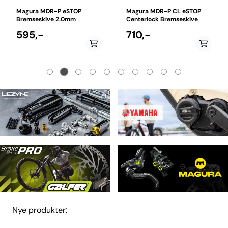
Magura MDR-P eSTOP
Magura MDR-P CL eSTOP
Bremseskive 2.0mm
Centerlock Bremseskive
595,-
710,-
Nye produkter: