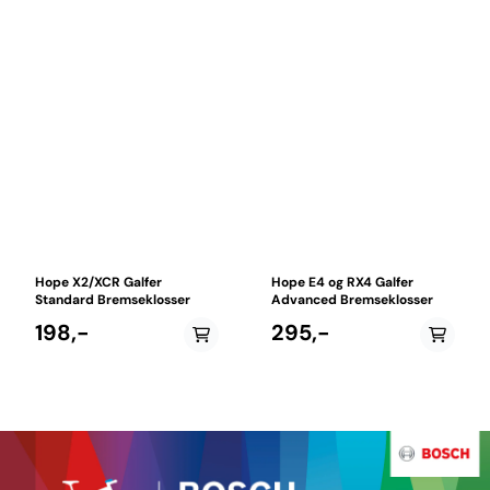
Hope X2/XCR Galfer
Hope E4 og RX4 Galfer
Standard Bremseklosser
Advanced Bremseklosser
198,-
295,-