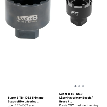
baserte drivsystemer.
Super B TB-1069
Super B TB-1082 Shimano
Låseringverktøy Bosch /
Steps eBike Låsering ...
Brose / ...
uper B TB-1082 er et
Presis CNC maskinert verktøy