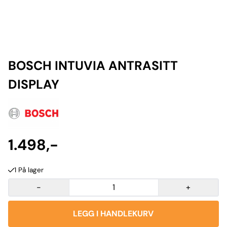
BOSCH INTUVIA ANTRASITT
DISPLAY
1.498,-
1 På lager
-
+