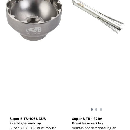
Super B TB-1068 DUB
Super B TB-1929A
Kranklagerverktøy
Kranklagerverktøy
Super B TB-1068 er et robust
Verktøy for demontering av