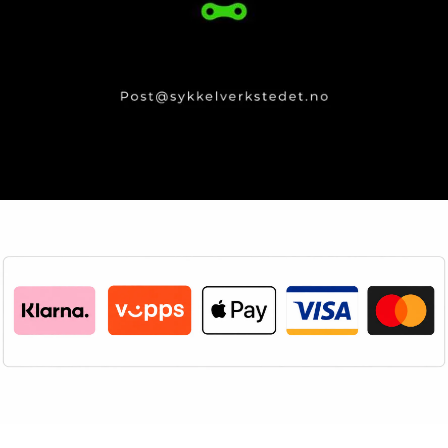
Produktguider og Info