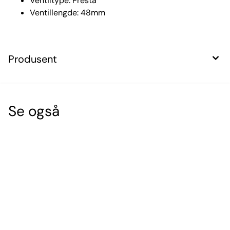
Ventiltype: Presta
Ventillengde: 48mm
Produsent
Se også