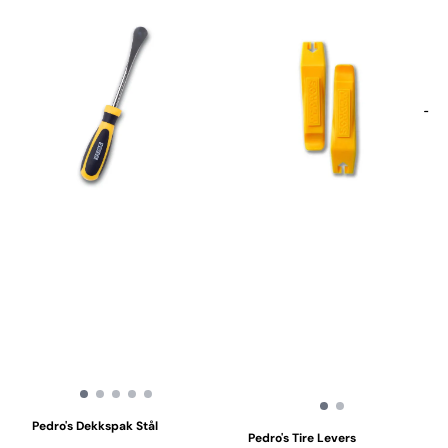
Pedro's Dekkspak Stål
Pedro's Tire Levers