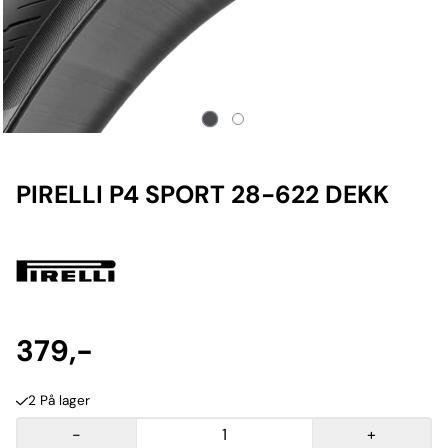
PIRELLI P4 SPORT 28-622 DEKK
379,-
2 På lager
-
+