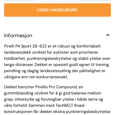
Informasjon
Pirelli P4 Sport 28-622 er et robust og komfortabelt
landeveisdekk utviklet for syklister som prioriterer
holdbarhet, punkteringsbeskyttelse og stabil ytelse over
lange distanser. Dekket er spesielt godt egnet til trening,
pendling og daglig landeveissykling der pålitelighet er
viktigere enn ren konkurransevekt.
Dekket benytter Pirellis Pro Compound, en
gummiblanding utviklet for å gi god balanse mellom
grep, slitestyrke og forutsigbar ytelse i både tørre og
våte forhold. Sammen med TechBELT Road-
konstruksjonen får dekket ekstra punkteringsbeskyttelse