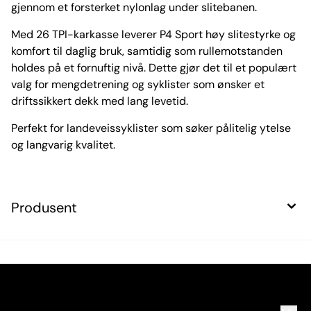
gjennom et forsterket nylonlag under slitebanen.
Med 26 TPI-karkasse leverer P4 Sport høy slitestyrke og
komfort til daglig bruk, samtidig som rullemotstanden
holdes på et fornuftig nivå. Dette gjør det til et populært
valg for mengdetrening og syklister som ønsker et
driftssikkert dekk med lang levetid.
Perfekt for landeveissyklister som søker pålitelig ytelse
og langvarig kvalitet.
Produsent