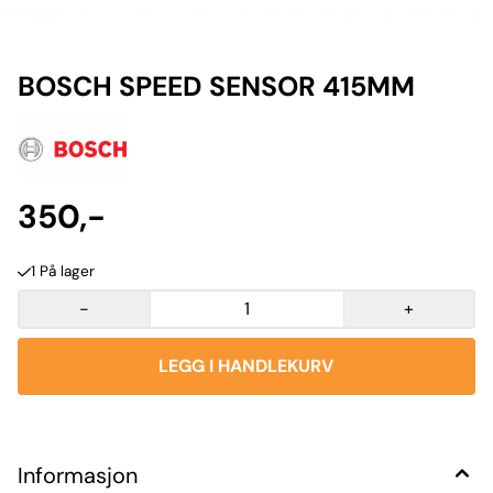
BOSCH SPEED SENSOR 415MM
350,-
1 På lager
-
+
Informasjon