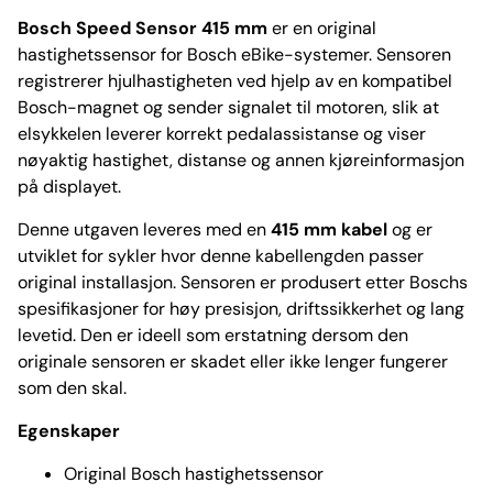
Bosch Speed Sensor 415 mm
er en original
hastighetssensor for Bosch eBike-systemer. Sensoren
registrerer hjulhastigheten ved hjelp av en kompatibel
Bosch-magnet og sender signalet til motoren, slik at
elsykkelen leverer korrekt pedalassistanse og viser
nøyaktig hastighet, distanse og annen kjøreinformasjon
på displayet.
Denne utgaven leveres med en
415 mm kabel
og er
utviklet for sykler hvor denne kabellengden passer
original installasjon. Sensoren er produsert etter Boschs
spesifikasjoner for høy presisjon, driftssikkerhet og lang
levetid. Den er ideell som erstatning dersom den
originale sensoren er skadet eller ikke lenger fungerer
som den skal.
Egenskaper
Original Bosch hastighetssensor