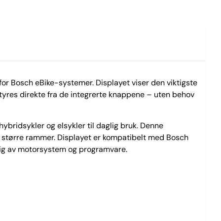
or Bosch eBike-systemer. Displayet viser den viktigste
styres direkte fra de integrerte knappene – uten behov
hybridsykler og elsykler til daglig bruk. Denne
ler større rammer. Displayet er kompatibelt med Bosch
gig av motorsystem og programvare.