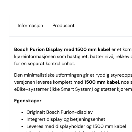
Informasjon
Produsent
Bosch Purion Display med 1500 mm kabel
er et kom
kjøreinformasjonen som hastighet, batterinivå, rekkevi
for en separat kontrollenhet.
Den minimalistiske utformingen gir et ryddig styreoppse
versjonen leveres komplett med
1500 mm kabel
, noe
eBike-systemer (ikke Smart System) og støtter kjørem
Egenskaper
Originalt Bosch Purion-display
Integrert display og betjeningsenhet
Leveres med displayholder og 1500 mm kabel