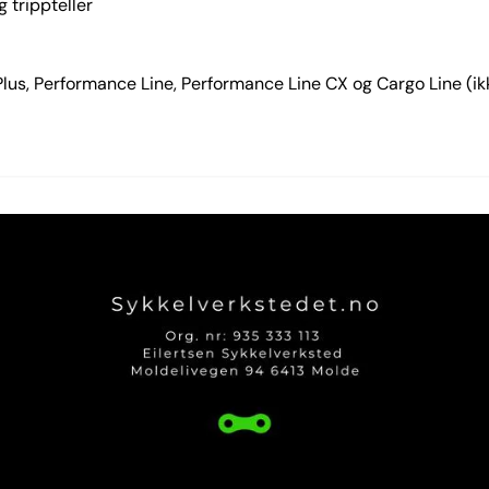
 trippteller
Plus, Performance Line, Performance Line CX og Cargo Line (i