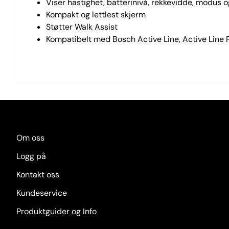
Viser hastighet, batterinivå, rekkevidde, modus og
Kompakt og lettlest skjerm
Støtter Walk Assist
Kompatibelt med Bosch Active Line, Active Line 
Om oss
Logg på
Kontakt oss
Kundeservice
Produktguider og Info