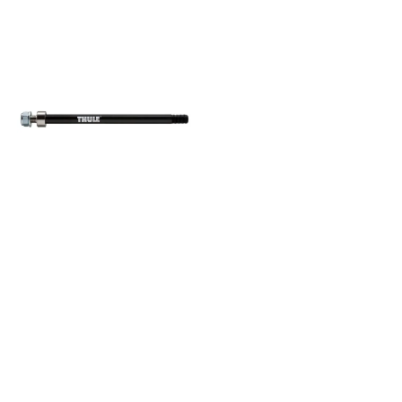
Cross, Lite og Cab.