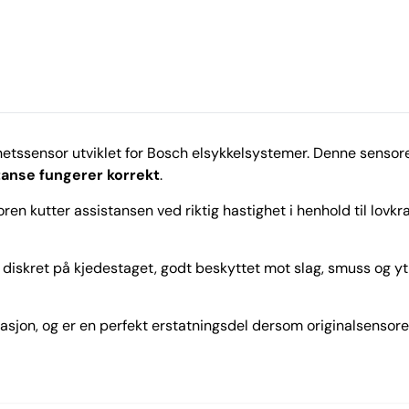
etssensor utviklet for Bosch elsykkelsystemer. Denne sensore
tanse fungerer korrekt
.
ren kutter assistansen ved riktig hastighet i henhold til lovkr
diskret på kjedestaget, godt beskyttet mot slag, smuss og yt
asjon, og er en perfekt erstatningsdel dersom originalsensoren 