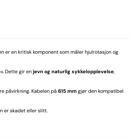
n er en kritisk komponent som måler hjulrotasjon og
av. Dette gir en
jev
n
og naturlig sykkelopplevelse
,
re påvirkning. Kabelen på
615 mm
gjør den kompatibel
er skadet eller slitt.