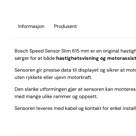
Informasjon
Produsent
Bosch Speed Sensor Slim 615 mm er en original hastigh
sørger for at både
hastighetsvisning og motorassis
Sensoren gir presise data til displayet og sikrer at moto
uten rykkete eller ujevn motorkraft.
Den slanke utformingen gjør at sensoren kan monteres 
med mange ulike rammer og oppsett.
Sensoren leveres med kabel og kontakt for enkel install