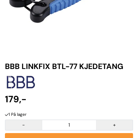
BBB LINKFIX BTL-77 KJEDETANG
179,-
1 På lager
-
+