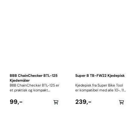
BBB ChainChecker BTL-125
Super B TB-FW22 Kjedepisk
Kjedemåler
BBB ChainChecker BTL-125 er
Kjedepisk fra Super Bike Tool
et praktisk og kompakt
er kompatibel med alle 10-, 11-
verktøy som gjør det enkelt å
og 12-delte kassetter.
kontrollere slitasjen på
Verktøyet er produsert i
99,-
239,-
sykkelkjedet. Ved å måle
kvalitetsmaterialer og har et
kjedets forlengelse kan du
ergonomisk håndtak.
bytte kjedet i tide og unngå
unødvendig slitasje på kassett
og krankdrev. Regelmessig
kontroll av kjedeslitasjen kan
forlenge levetiden på hele