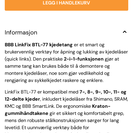
Informasjon
BBB LinkFix BTL-77 kjedetang
er et smart og
brukervennlig verktøy for åpning og lukking av kjedelåser
(quick links). Den praktiske
2-i-1-funksjonen
gjør at
samme tang kan brukes både til å demontere og
montere kjedelåser, noe som gjør vedlikehold og
rengjøring av sykkelkjedet raskere og enklere.
LinkFix BTL-77 er kompatibel med
7-, 8-, 9-, 10-, 11- og
12-delte kjeder
, inkludert kjedelåser fra Shimano, SRAM,
KMC og BBB SmartLink. De ergonomiske
Kraton-
gummihåndtakene
gir et sikkert og komfortabelt grep,
mens den robuste stålkonstruksjonen sørger for lang
levetid. Et uunnværlig verktøy både for